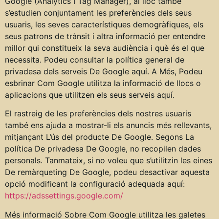
Google (Analytics I Tag Manager), al lloc també
s’estudien conjuntament les preferències dels seus
usuaris, les seves característiques demogràfiques, els
seus patrons de trànsit i altra informació per entendre
millor qui constitueix la seva audiència i què és el que
necessita. Podeu consultar la política general de
privadesa dels serveis De Google aquí. A Més, Podeu
esbrinar Com Google utilitza la informació de llocs o
aplicacions que utilitzen els seus serveis aquí.
El rastreig de les preferències dels nostres usuaris
també ens ajuda a mostrar-li els anuncis més rellevants,
mitjançant L’ús del producte De Google. Segons La
política De privadesa De Google, no recopilen dades
personals. Tanmateix, si no voleu que s’utilitzin les eines
De remàrqueting De Google, podeu desactivar aquesta
opció modificant la configuració adequada aquí:
https://adssettings.google.com/
Més informació Sobre Com Google utilitza les galetes