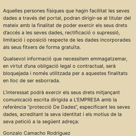
Aquelles persones físiques que hagin facilitat les seves
dades a través del portal, podran dirigir-se al titular del
mateix amb la finalitat de poder exercir els seus drets
d’accés a les seves dades, rectificació o supressió,
limitació i oposició respecte de les dades incorporades
als seus fitxers de forma gratuïta.
Qualsevol informació que necessitem emmagatzemar,
en virtut d’una obligació legal o contractual, serà
bloquejada i només utilitzada per a aquestes finalitats
en lloc de ser esborrada.
L’interessat podrà exercir els seus drets mitjançant
comunicació escrita dirigida a L’EMPRESA amb la
referència “protecció De Dades”, especificant les seves
dades, acreditant la seva identitat i els motius de la
seva petició a la següent adreça:
Gonzalo Camacho Rodríguez