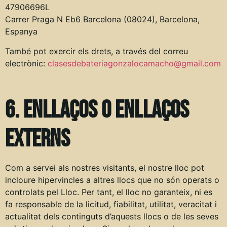
47906696L
Carrer Praga N Eb6 Barcelona (08024), Barcelona,
Espanya
També pot exercir els drets, a través del correu
electrònic:
clasesdebateriagonzalocamacho@gmail.com
6. Enllaços o enllaços
externs
Com a servei als nostres visitants, el nostre lloc pot
incloure hipervincles a altres llocs que no són operats o
controlats pel Lloc. Per tant, el lloc no garanteix, ni es
fa responsable de la licitud, fiabilitat, utilitat, veracitat i
actualitat dels continguts d’aquests llocs o de les seves