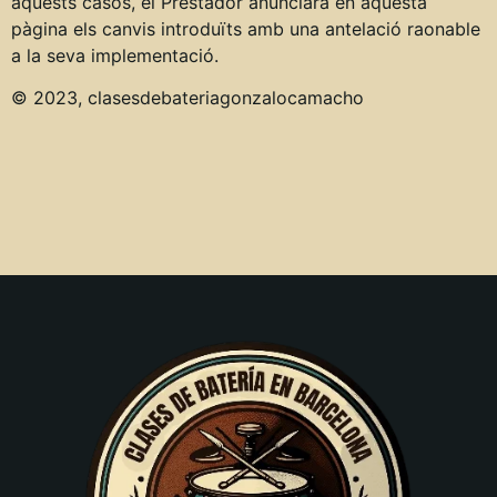
aquests casos, el Prestador anunciarà en aquesta
pàgina els canvis introduïts amb una antelació raonable
a la seva implementació.
© 2023, clasesdebateriagonzalocamacho