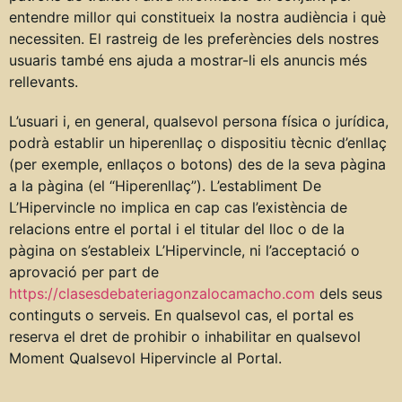
entendre millor qui constitueix la nostra audiència i què
necessiten. El rastreig de les preferències dels nostres
usuaris també ens ajuda a mostrar-li els anuncis més
rellevants.
L’usuari i, en general, qualsevol persona física o jurídica,
podrà establir un hiperenllaç o dispositiu tècnic d’enllaç
(per exemple, enllaços o botons) des de la seva pàgina
a la pàgina (el “Hiperenllaç”). L’establiment De
L’Hipervincle no implica en cap cas l’existència de
relacions entre el portal i el titular del lloc o de la
pàgina on s’estableix L’Hipervincle, ni l’acceptació o
aprovació per part de
https://clasesdebateriagonzalocamacho.com
dels seus
continguts o serveis. En qualsevol cas, el portal es
reserva el dret de prohibir o inhabilitar en qualsevol
Moment Qualsevol Hipervincle al Portal.