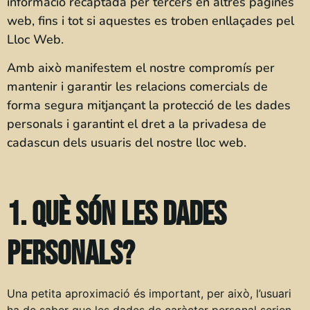
informació recaptada per tercers en altres pàgines
web, fins i tot si aquestes es troben enllaçades pel
Lloc Web.
Amb això manifestem el nostre compromís per
mantenir i garantir les relacions comercials de
forma segura mitjançant la protecció de les dades
personals i garantint el dret a la privadesa de
cadascun dels usuaris del nostre lloc web.
1. Què són les dades
personals?
Una petita aproximació és important, per això, l’usuari
ha de saber que les dades de caràcter personal serien