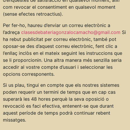
d’enquestes de satisfacció en qualsevol moment, així
com revocar el consentiment en qualsevol moment
(sense efectes retroactius).
Per fer-ho, haureu d’enviar un correu electrònic a
l’adreça
clasesdebateriagonzalocamacho@gmail.com
Si
ha rebut publicitat per correu electrònic, també pot
oposar-se des d’aquest correu electrònic, fent clic a
l’enllaç inclòs en el mateix seguint les instruccions que
se li proporcionin. Una altra manera més senzilla seria
accedir al vostre compte d’usuari i seleccionar les
opcions corresponents.
Si us plau, tingui en compte que els nostres sistemes
poden requerir un termini de temps que en cap cas
superarà les 48 hores perquè la seva oposició o
revocació es faci efectiva, entenent-se que durant
aquest període de temps podrà continuar rebent
missatges.