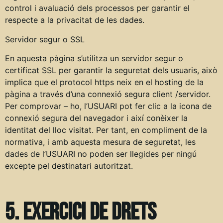
control i avaluació dels processos per garantir el
respecte a la privacitat de les dades.
Servidor segur o SSL
En aquesta pàgina s’utilitza un servidor segur o
certificat SSL per garantir la seguretat dels usuaris, això
implica que el protocol https neix en el hosting de la
pàgina a través d’una connexió segura client /servidor.
Per comprovar – ho, l’USUARI pot fer clic a la icona de
connexió segura del navegador i així conèixer la
identitat del lloc visitat. Per tant, en compliment de la
normativa, i amb aquesta mesura de seguretat, les
dades de l’USUARI no poden ser llegides per ningú
excepte pel destinatari autoritzat.
5. Exercici de drets