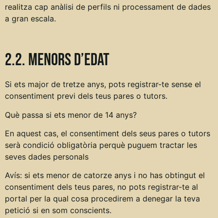
realitza cap anàlisi de perfils ni processament de dades
a gran escala.
2.2. Menors d’edat
Si ets major de tretze anys, pots registrar-te sense el
consentiment previ dels teus pares o tutors.
Què passa si ets menor de 14 anys?
En aquest cas, el consentiment dels seus pares o tutors
serà condició obligatòria perquè puguem tractar les
seves dades personals
Avís: si ets menor de catorze anys i no has obtingut el
consentiment dels teus pares, no pots registrar-te al
portal per la qual cosa procedirem a denegar la teva
petició si en som conscients.