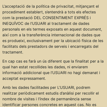
L’acceptació de la política de privacitat, mitjançant el
procediment establert, s’entendrà a tots els efectes
com la prestació DEL CONSENTIMENT EXPRÉS i
INEQUÍVOC de l’USUARI al tractament de dades
personals en els termes exposats en aquest document,
així com a la transferència internacional de dades que
es produeixi, exclusivament per la ubicació física de les
facilitats dels prestadors de serveis i encarregats del
tractament.
En cap cas es farà un ús diferent que la finalitat per a la
qual han estat recollides les dades, ni enviarem
informació addicional que l’USUARI no hagi demanat i
acceptat expressament.
Amb les dades facilitades per L’USUARI, podrem
realitzar periòdicament estudis d’anàlisi per recollir el
nombre de visites i l’índex de permanència sense
identificar persones concretes en aquest cas. No es