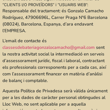
“CLIENTS I/O PROVEÏDORS” i “USUARIS WEB”:
Responsable del tractament: és Gonzalo Camacho
Rodríguez, 47906696L, Carrer Praga Nº6 Barcelona
(08024), Barcelona, Espanya, d’ara endavant
l’EMPRESA.
L’email de contacte és
classesdebateriagonzalocamacho@gmail.com
sent
la nostra activitat social la intermediació en serveis
d’assessorament jurídic, fiscal i laboral, contractant
els professionals corresponents per a cada cas, així
com l’assessorament financer en matèria d’anàlisi
de balanç i comptable.
Aquesta Política de Privadesa serà vàlida únicament
per a les dades de caràcter personal obtingudes al
Lloc Web, no sent aplicable per a aquella