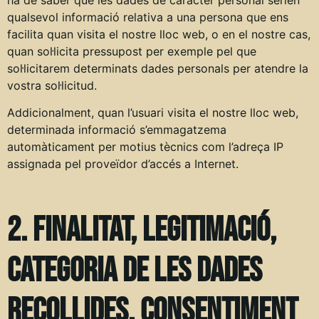
qualsevol informació relativa a una persona que ens
facilita quan visita el nostre lloc web, o en el nostre cas,
quan sol·licita pressupost per exemple pel que
sol·licitarem determinats dades personals per atendre la
vostra sol·licitud.
Addicionalment, quan l’usuari visita el nostre lloc web,
determinada informació s’emmagatzema
automàticament per motius tècnics com l’adreça IP
assignada pel proveïdor d’accés a Internet.
2. Finalitat, legitimació,
categoria de les dades
recollides, consentiment