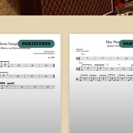
PARTITURES
PAR