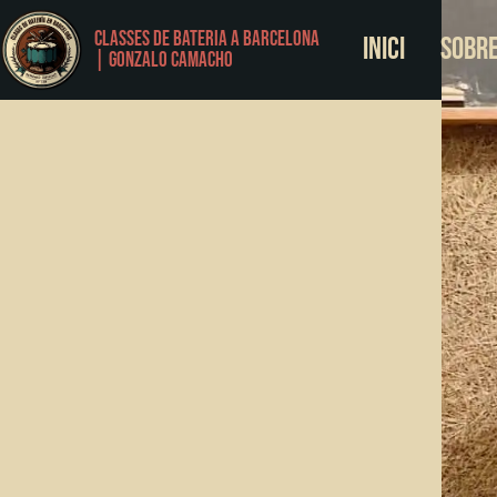
Classes de Bateria a Barcelona
Inici
Sobre
| Gonzalo Camacho