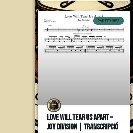
PARTITURES
Love Will Tear Us Apart –
Joy Division | Transcripció