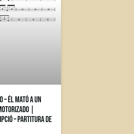
o – Él Mató a un
Motorizado |
pció – Partitura de