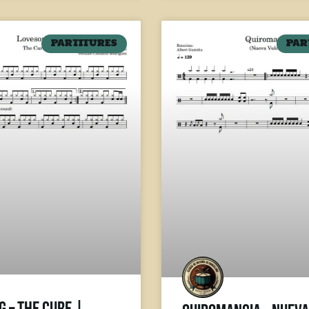
PARTITURES
PAR