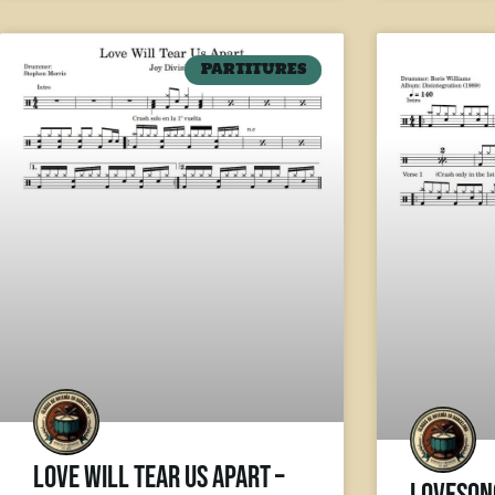
PARTITURES
Love Will Tear Us Apart –