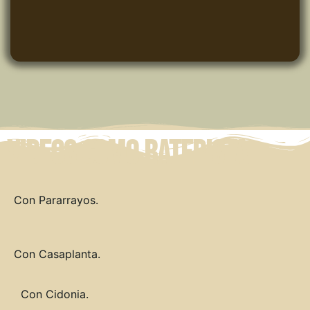
Videos como baterista
Con Pararrayos.
Con Casaplanta.
Con Cidonia.