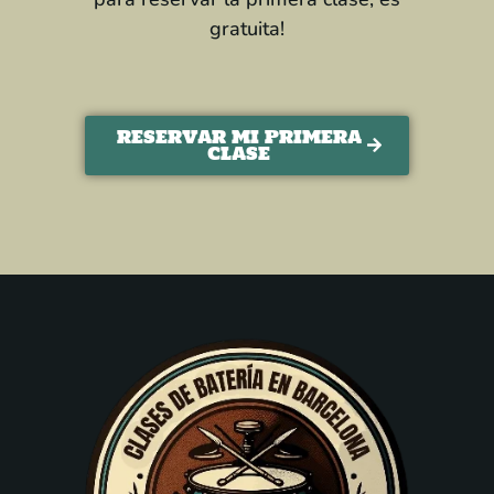
gratuita!
RESERVAR MI PRIMERA
CLASE