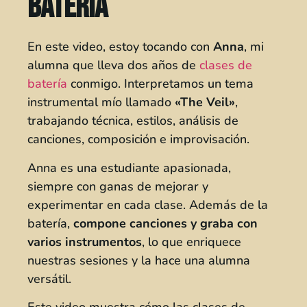
batería
En este video, estoy tocando con
Anna
, mi
alumna que lleva dos años de
clases de
batería
conmigo. Interpretamos un tema
instrumental mío llamado
«The Veil»
,
trabajando técnica, estilos, análisis de
canciones, composición e improvisación.
Anna es una estudiante apasionada,
siempre con ganas de mejorar y
experimentar en cada clase. Además de la
batería,
compone canciones y graba con
varios instrumentos
, lo que enriquece
nuestras sesiones y la hace una alumna
versátil.
Este video muestra cómo las clases de