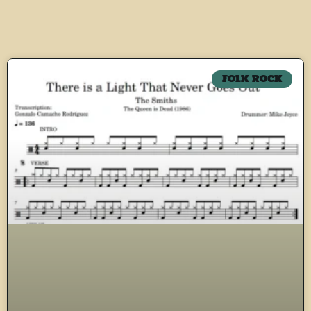
FOLK ROCK