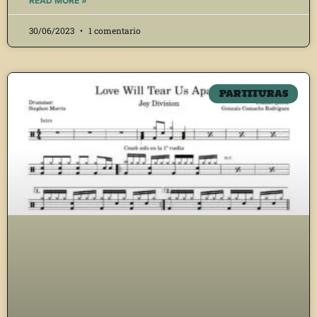
READ MORE »
30/06/2023
1 comentario
PARTITURAS