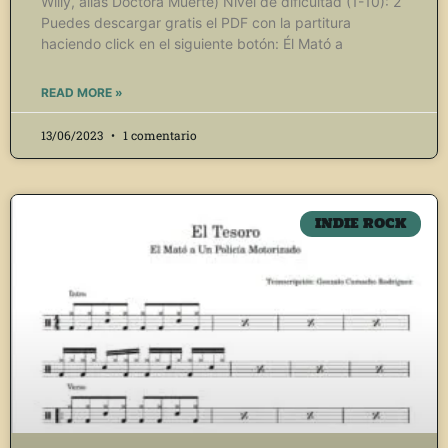
Willy, alias Doctora Muerte) Nivel de dificultad (1-10): 2
Puedes descargar gratis el PDF con la partitura
haciendo click en el siguiente botón: Él Mató a
READ MORE »
13/06/2023
1 comentario
INDIE ROCK