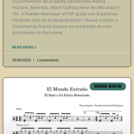
«Quiromancia» de la banda barcelonesa Nueva
Vulcano. Baterista: Albert Guàrdia Nivel de dificultad (1-
10): 4 Puedes descargar el PDF gratis con la partitura
haciendo click en el siguiente botón: Nueva Vulcano y
Quiromancia Nueva Vulcano es una banda de rock
procedente de Barcelona,
READ MORE »
15/06/2023
1 comentario
INDIE ROCK