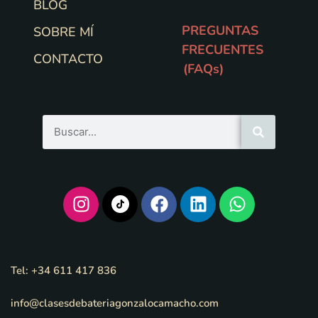
BLOG
PREGUNTAS
SOBRE MÍ
FRECUENTES
CONTACTO
(FAQs)
Tel: +34 611 417 836
info@clasesdebateriagonzalocamacho.com