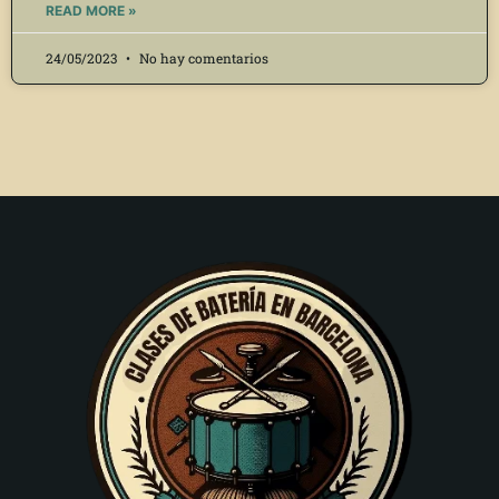
READ MORE »
24/05/2023
No hay comentarios