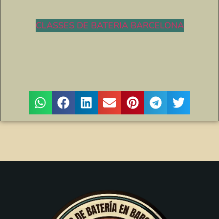
CLASSES DE BATERIA BARCELONA