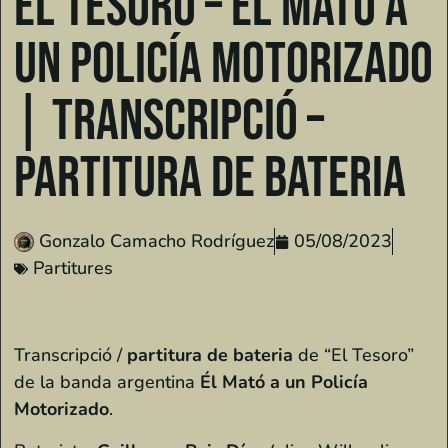
El Tesoro – Él Mató a
un Policía Motorizado
| Transcripció –
Partitura de Bateria
Gonzalo Camacho Rodríguez
05/08/2023
Partitures
Transcripció /
partitura de bateria
de “El Tesoro”
de la banda argentina
Él Mató a un Policía
Motorizado
.