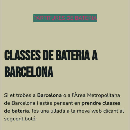
PARTITURES DE BATERIA
Classes de Bateria a
Barcelona
Si et trobes a
Barcelona
o a l’Àrea Metropolitana
de Barcelona i estàs pensant en
prendre classes
de bateria
, fes una ullada a la meva web clicant al
següent botó: