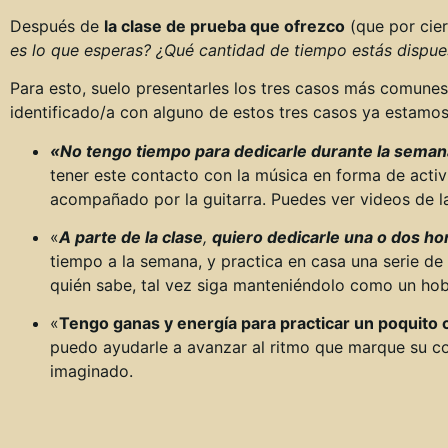
Después de
la clase de prueba que ofrezco
(que por cier
es lo que esperas?
¿Qué cantidad de tiempo estás dispue
Para esto, suelo presentarles los tres casos más comunes, 
identificado/a con alguno de estos tres casos ya estamos
«No tengo tiempo para dedicarle durante la seman
tener este contacto con la música en forma de acti
acompañado por la guitarra. Puedes ver videos de l
«
A parte de la clase
,
quiero dedicarle una o dos ho
tiempo a la semana, y practica en casa una serie d
quién sabe, tal vez siga manteniéndolo como un hob
«
Tengo ganas y energía para practicar un poquito 
puedo ayudarle a avanzar al ritmo que marque su c
imaginado.