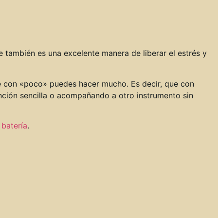
 también es una excelente manera de liberar el estrés y
e con «poco» puedes hacer mucho. Es decir, que con
nción sencilla o acompañando a otro instrumento sin
 batería
.