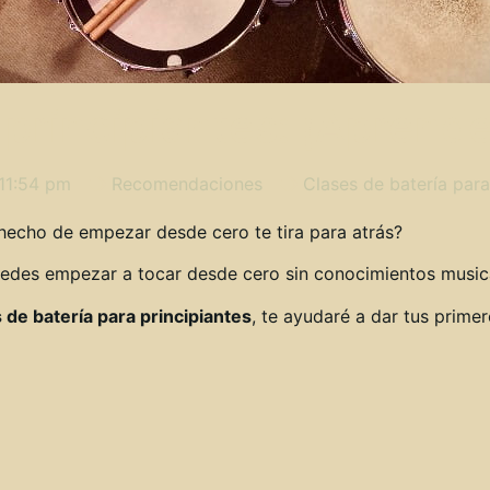
 principiantes: ¡Aprend
11:54 pm
Recomendaciones
Clases de batería para
 hecho de empezar desde cero te tira para atrás?
uedes empezar a tocar desde cero sin conocimientos musical
 de batería para principiantes
, te ayudaré a dar tus prime