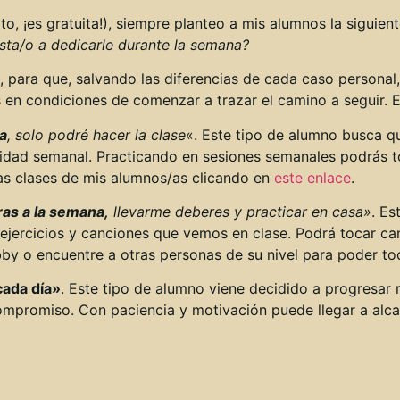
to, ¡es gratuita!), siempre planteo a mis alumnos la siguien
sta/o a dedicarle durante la semana?
para que, salvando las diferencias de cada caso personal, e
 en condiciones de comenzar a trazar el camino a seguir. E
a
, solo podré hacer la clase
«. Este tipo de alumno busca q
vidad semanal. Practicando en sesiones semanales podrás t
as clases de mis alumnos/as clicando en
este enlace
.
ras a la semana,
llevarme deberes y practicar en casa»
. Es
e ejercicios y canciones que vemos en clase. Podrá tocar 
by o encuentre a otras personas de su nivel para poder to
cada día»
. Este tipo de alumno viene decidido a progresar r
ompromiso. Con paciencia y motivación puede llegar a alc