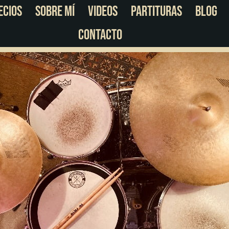
ecios
Sobre Mí
Videos
Partituras
Blog
Contacto