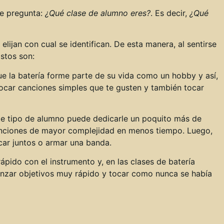
te pregunta:
¿Qué clase de alumno eres?
. Es decir,
¿Qué
lijan con cual se identifican. De esta manera, al sentirse
stos son:
ue la batería forme parte de su vida como un hobby y así,
ocar canciones simples que te gusten y también tocar
te tipo de alumno puede dedicarle un poquito más de
canciones de mayor complejidad en menos tiempo. Luego,
car juntos o armar una banda.
ápido con el instrumento y, en las clases de batería
anzar objetivos muy rápido y tocar como nunca se había