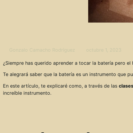
Clases de Batería para
Gonzalo Camacho Rodríguez
octubre 1, 2023
¿Siempre has querido aprender a tocar la batería pero el
Te alegrará saber que la batería es un instrumento que p
En este artículo, te explicaré como, a través de las
clases
increíble instrumento.