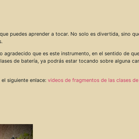
ue puedes aprender a tocar. No solo es divertida, sino que
s.
agradecido que es este instrumento, en el sentido de qu
clases de batería, ya podrás estar tocando sobre alguna ca
el siguiente enlace:
videos de fragmentos de las clases de