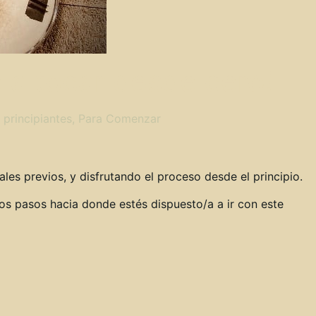
e a tocar desde cero!
 principiantes
,
Para Comenzar
es previos, y disfrutando el proceso desde el principio.
ros pasos hacia donde estés dispuesto/a a ir con este