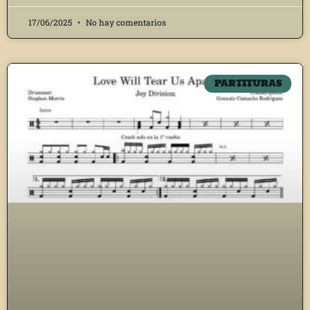
17/06/2025
No hay comentarios
PARTITURAS