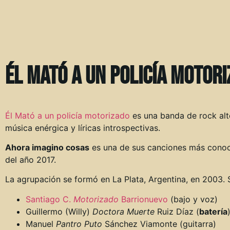
Él Mató a un Policía Motor
Él Mató a un policía motorizado
es una banda de rock alt
música enérgica y líricas introspectivas.
Ahora imagino cosas
es una de sus canciones más cono
del año 2017.
La agrupación se formó en La Plata, Argentina, en 2003. S
Santiago C.
Motorizado
Barrionuevo
(bajo y voz)
Guillermo (Willy)
Doctora Muerte
Ruiz Díaz (
batería
Manuel
Pantro Puto
Sánchez Viamonte (guitarra)