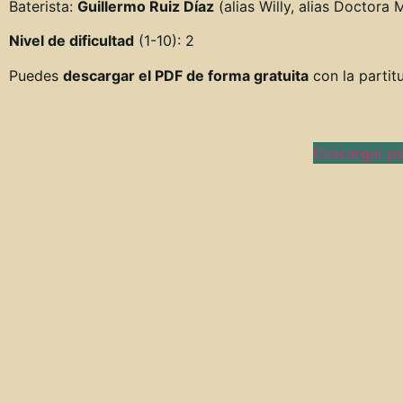
Baterista:
Guillermo Ruiz Díaz
(alias Willy, alias Doctora 
Nivel de dificultad
(1-10): 2
Puedes
descargar el PDF de forma gratuita
con la partitu
Descargar pa