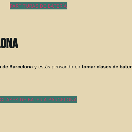
PARTITURAS DE BATERÍA
lona
a de Barcelona
y estás pensando en
tomar clases de bater
CLASES DE BATERÍA BARCELONA