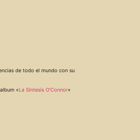
iencias de todo el mundo con su
 album «
La Síntesis O’Connor
»