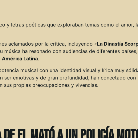
sco y letras poéticas que exploraban temas como el amor, 
mes aclamados por la crítica, incluyendo «
La Dinastía Scor
Su música ha resonado con audiencias de diferentes países
n América Latina
.
tencia musical con una identidad visual y lírica muy sólid
elen ser emotivas y de gran profundidad, han conectado co
n sus propias preocupaciones y vivencias.
 de El Mató a un Policía Mo