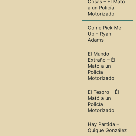
Cosas – Él Mató
a un Policía
Motorizado
Come Pick Me
Up – Ryan
Adams
El Mundo
Extraño – Él
Mató a un
Policía
Motorizado
El Tesoro – Él
Mató a un
Policía
Motorizado
Hay Partida –
Quique González