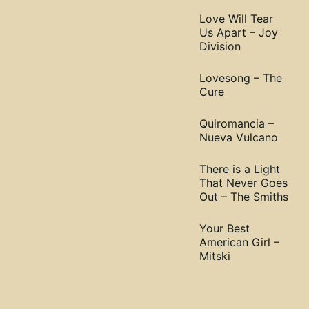
Love Will Tear
Us Apart – Joy
Division
Lovesong – The
Cure
Quiromancia –
Nueva Vulcano
There is a Light
That Never Goes
Out – The Smiths
Your Best
American Girl –
Mitski