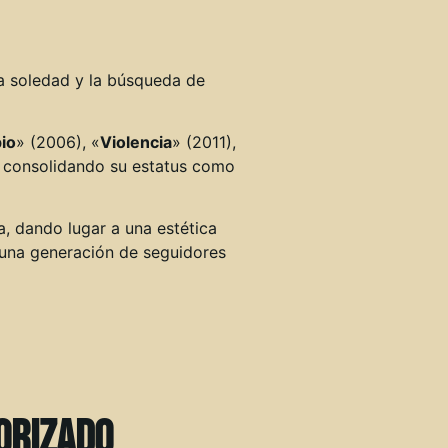
la soledad y la búsqueda de
pio
» (2006), «
Violencia
» (2011),
, consolidando su estatus como
a, dando lugar a una estética
n una generación de seguidores
torizado