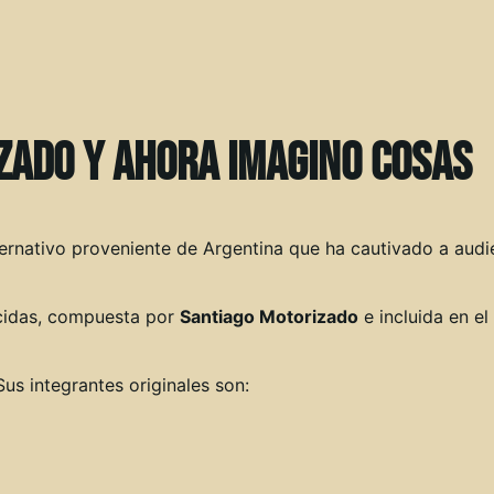
izado y Ahora Imagino Cosas
ernativo proveniente de Argentina que ha cautivado a aud
cidas, compuesta por
Santiago Motorizado
e incluida en el
us integrantes originales son:
)