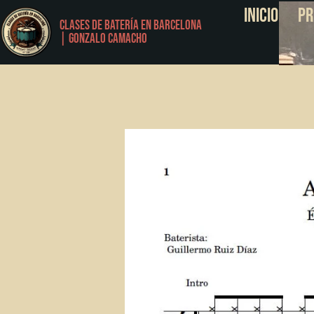
Inicio
Pr
Clases de Batería en Barcelona
| Gonzalo Camacho