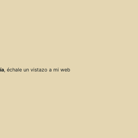
ía
, échale un vistazo a mi web