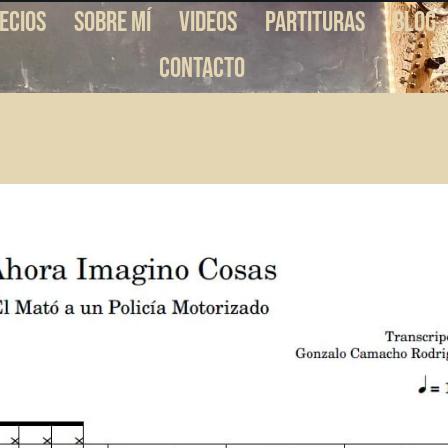
ecios
Sobre Mí
Videos
Partituras
Blog
Contacto