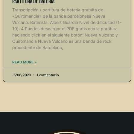
Partitura de Batería
Transcripción / partitura de batería gratuita de
«Quiromancia» de la banda barcelonesa Nueva
Vulcano. Baterista: Albert Guàrdia Nivel de dificultad (1-
10): 4 Puedes descargar el PDF gratis con la partitura
haciendo click en el siguiente botón: Nueva Vulcano y
Quiromancia Nueva Vulcano es una banda de rock
procedente de Barcelona,
READ MORE »
15/06/2023
1 comentario