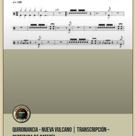
Quiromancia – Nueva Vulcano | Transcripción –